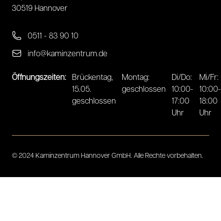
30519 Hannover
0511 - 83 90 10
info@kaminzentrum.de
Öffnungszeiten:
Brückentag,
Montag:
Di/Do:
Mi/Fr:
15.05.
geschlossen
10:00-
10:00-
geschlossen
17:00
18:00
Uhr
Uhr
© 2024 Kaminzentrum Hannover GmbH. Alle Rechte vorbehalten.