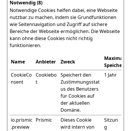
Notwendig (8)
Notwendige Cookies helfen dabei, eine Webseite
nutzbar zu machen, indem sie Grundfunktionen
wie Seitennavigation und Zugriff auf sichere
Bereiche der Webseite ermöglichen. Die Webseite
kann ohne diese Cookies nicht richtig
funktionieren.
Maximale
Name
Anbieter
Zweck
Speicherda
CookieCo
Cookiebo
Speichert den
1 Jahr
nsent
t
Zustimmungsstat
us des Benutzers
für Cookies auf
der aktuellen
Domäne.
io.prismic
Prismic
Dieses Cookie
Sitzun
.preview
wird intern von
g