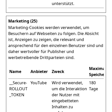
unterstützt.
Marketing (25)
Marketing-Cookies werden verwendet, um
Besuchern auf Webseiten zu folgen. Die Absicht
ist, Anzeigen zu zeigen, die relevant und
ansprechend für den einzelnen Benutzer sind und
daher wertvoller für Publisher und
werbetreibende Drittparteien sind.
Maximale
Name
Anbieter
Zweck
Speicherda
__Secure-
YouTube
Wird verwendet,
180
ROLLOUT
um die Interaktion
Tage
_TOKEN
der Nutzer mit
eingebetteten
Inhalten zu