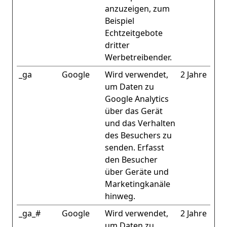
anzuzeigen, zum
Beispiel
Echtzeitgebote
dritter
Werbetreibender.
_ga
Google
Wird verwendet,
2 Jahre
um Daten zu
Google Analytics
über das Gerät
und das Verhalten
des Besuchers zu
senden. Erfasst
den Besucher
über Geräte und
Marketingkanäle
hinweg.
_ga_#
Google
Wird verwendet,
2 Jahre
um Daten zu