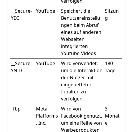
verfolgen.
__Secure-
YouTube
Speichert die
Sitzun
YEC
Benutzereinstellu
g
ngen beim Abruf
eines auf anderen
Webseiten
integrierten
Youtube-Videos
__Secure-
YouTube
Wird verwendet,
180
YNID
um die Interaktion
Tage
der Nutzer mit
eingebetteten
Inhalten zu
verfolgen.
_fbp
Meta
Wird von
3
Platforms
Facebook genutzt,
Monat
, Inc.
um eine Reihe von
e
Werbeprodukten