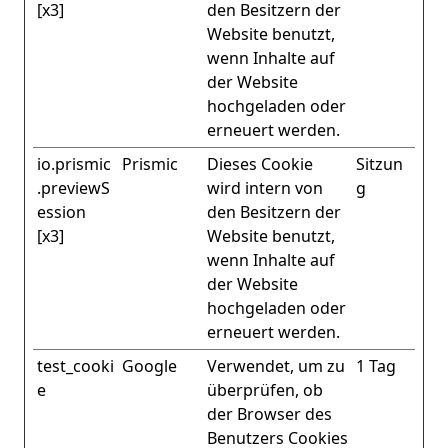
[x3]
den Besitzern der
Website benutzt,
wenn Inhalte auf
der Website
hochgeladen oder
erneuert werden.
io.prismic
Prismic
Dieses Cookie
Sitzun
.previewS
wird intern von
g
ession
den Besitzern der
[x3]
Website benutzt,
wenn Inhalte auf
der Website
hochgeladen oder
erneuert werden.
test_cooki
Google
Verwendet, um zu
1 Tag
e
überprüfen, ob
der Browser des
Benutzers Cookies