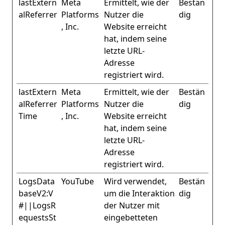
lastExtern
Meta
Ermittelt, wie der
Bestän
alReferrer
Platforms
Nutzer die
dig
, Inc.
Website erreicht
hat, indem seine
letzte URL-
Adresse
registriert wird.
lastExtern
Meta
Ermittelt, wie der
Bestän
alReferrer
Platforms
Nutzer die
dig
Time
, Inc.
Website erreicht
hat, indem seine
letzte URL-
Adresse
registriert wird.
LogsData
YouTube
Wird verwendet,
Bestän
baseV2:V
um die Interaktion
dig
#||LogsR
der Nutzer mit
equestsSt
eingebetteten