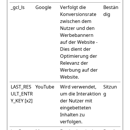
_gcl_ls
Google
Verfolgt die
Bestän
Konversionsrate
dig
zwischen dem
Nutzer und den
Werbebannern
auf der Website -
Dies dient der
Optimierung der
Relevanz der
Werbung auf der
Website.
LAST_RES
YouTube
Wird verwendet,
Sitzun
ULT_ENTR
um die Interaktion
g
Y_KEY [x2]
der Nutzer mit
eingebetteten
Inhalten zu
verfolgen.