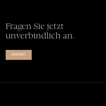
Fragen Sie jetzt
unverbindlich an.
KONTAKT
Footer