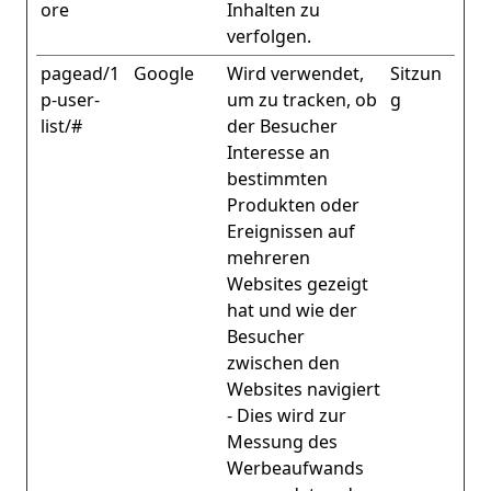
ore
Inhalten zu
verfolgen.
pagead/1
Google
Wird verwendet,
Sitzun
p-user-
um zu tracken, ob
g
list/#
der Besucher
Interesse an
bestimmten
Produkten oder
Ereignissen auf
mehreren
Websites gezeigt
hat und wie der
Besucher
zwischen den
Websites navigiert
- Dies wird zur
Messung des
Werbeaufwands