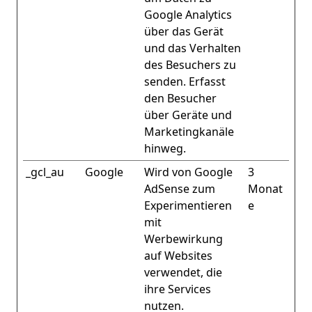
Google Analytics
über das Gerät
und das Verhalten
des Besuchers zu
senden. Erfasst
den Besucher
über Geräte und
Marketingkanäle
hinweg.
_gcl_au
Google
Wird von Google
3
AdSense zum
Monat
Experimentieren
e
mit
Werbewirkung
auf Websites
verwendet, die
ihre Services
nutzen.