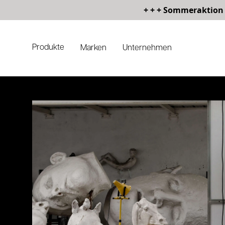
+ + + Sommeraktion 
Produkte
Marken
Unternehmen