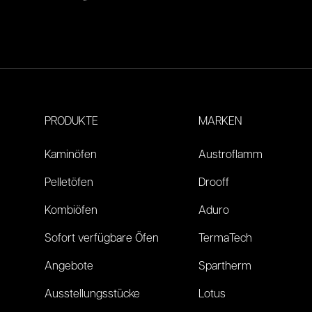
Footer
PRODUKTE
MARKEN
Kaminöfen
Austroflamm
Pelletöfen
Drooff
Kombiöfen
Aduro
Sofort verfügbare Öfen
TermaTech
Angebote
Spartherm
Ausstellungsstücke
Lotus