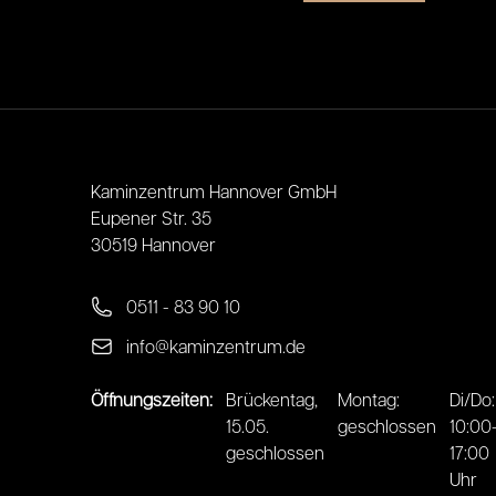
Kaminzentrum Hannover GmbH
Eupener Str. 35
30519 Hannover
0511 - 83 90 10
info@kaminzentrum.de
Öffnungszeiten:
Brückentag,
Montag:
Di/Do:
15.05.
geschlossen
10:00
geschlossen
17:00
Uhr