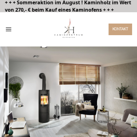
+ + + Sommeraktion im August ! Kaminholz im Wert
von 270,- € beim Kauf eines Kaminofens + + +
Open menu
KONTAKT