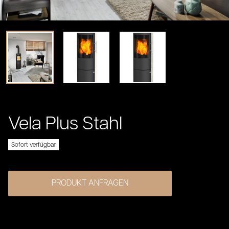
Vela Plus Stahl
Sofort verfügbar
Produktinformation
Produktbeschreibung
PRODUKT ANFRAGEN