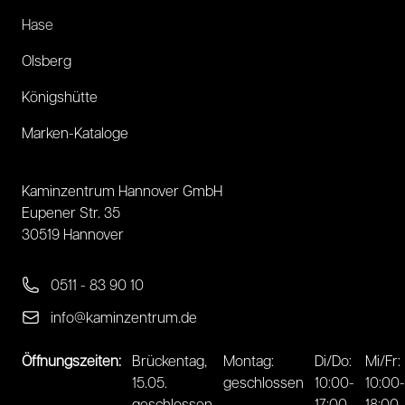
Hase
Olsberg
Königshütte
Marken-Kataloge
Kaminzentrum Hannover GmbH
Eupener Str. 35
30519 Hannover
0511 - 83 90 10
info@kaminzentrum.de
Öffnungszeiten:
Brückentag,
Montag:
Di/Do:
Mi/Fr:
15.05.
geschlossen
10:00-
10:00-