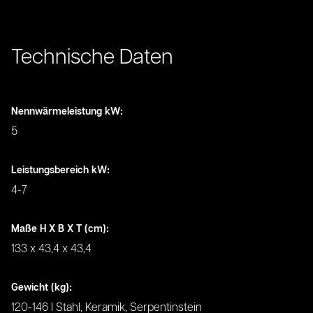
Technische Daten
Nennwärmeleistung kW
:
5
Leistungsbereich kW
:
4-7
Maße H X B X T (cm)
:
133 x 43,4 x 43,4
Gewicht (kg)
:
120-146 I Stahl, Keramik, Serpentinstein