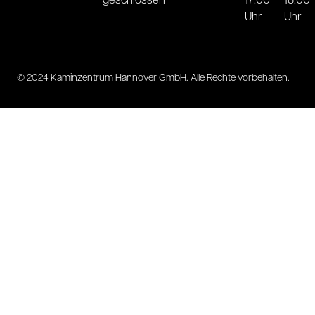
geschlossen
17:00
18:00
Uhr
Uhr
© 2024 Kaminzentrum Hannover GmbH. Alle Rechte vorbehalten.