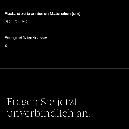
Abstand zu brennbaren Materialien (cm)
:
20 I 20 I 80
Energieeffizienzklasse
:
A+
Fragen Sie jetzt
unverbindlich an.